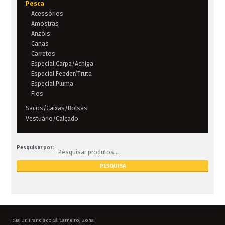
Pesca
Acessórios
Amostras
Anzóis
Canas
Carretos
Especial Carpa/Achigã
Especial Feeder/Truta
Especial Pluma
Fios
Sacos/Caixas/Bolsas
Vestuário/Calçado
Pesquisar por:
Rua Dr. Francisco Sá Carneiro, Zona