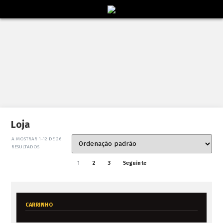
Loja
A MOSTRAR 1–12 DE 26
RESULTADOS
1
2
3
Seguinte
CARRINHO