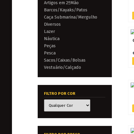
Artigos em 2ºMão
Barcos/Kayaks/Patos
Caça Submarina/Mergulho
Diversos
Lazer
Náutica
Peças
Pesca
Sacos/Caixas/Bolsas
Vestuário/Calçado
FILTRO POR COR