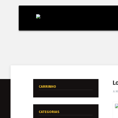
L
CARRINHO
A M
CATEGORIAS