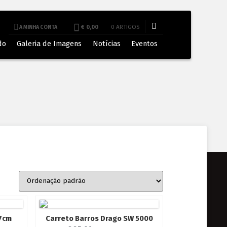
€ 0,00
0 ARTIGOS
A MINHA CONTA
do
Galeria de Imagens
Notícias
Eventos
7cm
Carreto Barros Drago SW 5000