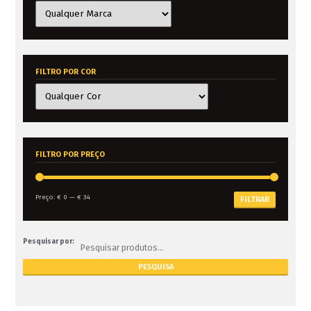
FILTRO POR COR
FILTRO POR PREÇO
Preço:
€ 0
—
€ 34
FILTRAR
Pesquisar por: