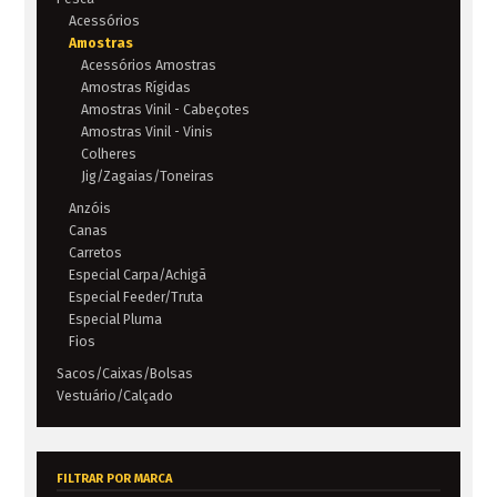
Acessórios
Amostras
Acessórios Amostras
Amostras Rígidas
Amostras Vinil - Cabeçotes
Amostras Vinil - Vinis
Colheres
Jig/Zagaias/Toneiras
Anzóis
Canas
Carretos
Especial Carpa/Achigã
Especial Feeder/Truta
Especial Pluma
Fios
Sacos/Caixas/Bolsas
Vestuário/Calçado
FILTRAR POR MARCA