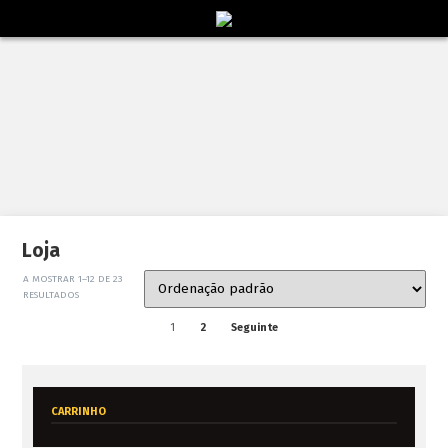
Loja
A MOSTRAR 1–12 DE 23
RESULTADOS
1
2
Seguinte
CARRINHO