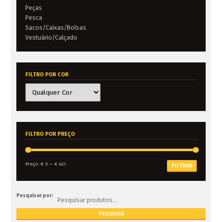
Peças
Pesca
Sacos/Caixas/Bolsas
Vestuário/Calçado
FILTRO POR COR
FILTRO POR PREÇO
Preço:
€ 5
—
€ 421
FILTRAR
Pesquisar por: