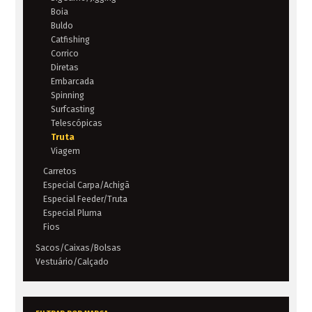
Boia
Buldo
Catfishing
Corrico
Diretas
Embarcada
Spinning
Surfcasting
Telescópicas
Truta
Viagem
Carretos
Especial Carpa/Achigã
Especial Feeder/Truta
Especial Pluma
Fios
Sacos/Caixas/Bolsas
Vestuário/Calçado