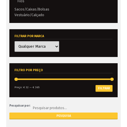
Fios
Sacos/Caixas/Bolsas
Vestuário/Calçado
FILTRAR POR MARCA
FILTRO POR PREÇO
Preço:
€ 32
—
€ 365
FILTRAR
Pesquisar por: