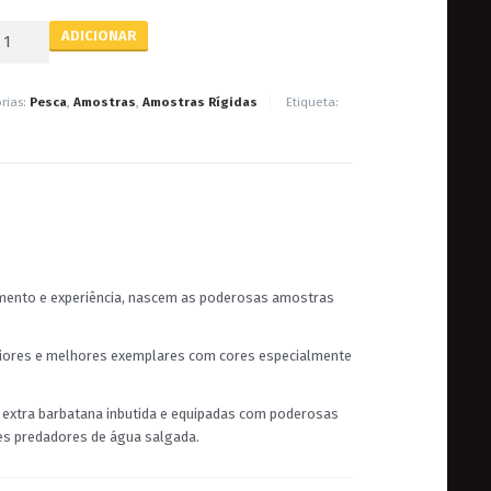
ADICIONAR
rias:
Pesca
,
Amostras
,
Amostras Rígidas
Etiqueta:
imento e experiência, nascem as poderosas amostras
aiores e melhores exemplares com cores especialmente
 extra barbatana inbutida e equipadas com poderosas
s predadores de água salgada.