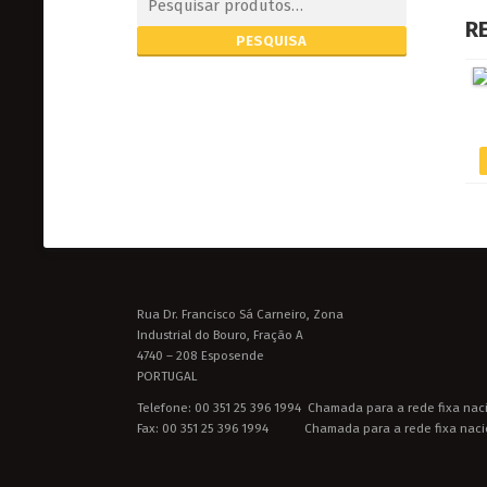
R
Rua Dr. Francisco Sá Carneiro, Zona
Industrial do Bouro, Fração A
4740 – 208 Esposende
PORTUGAL
Telefone: 00 351 25 396 1994 Chamada para a rede fixa nac
Fax: 00 351 25 396 1994 Chamada para a rede fixa naci