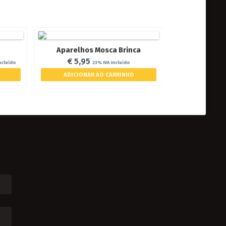
Aparelhos Mosca Brinca
€
5,95
ncluído
23% IVA incluído
ADICIONAR AO CARRINHO