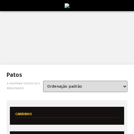
Patos
A MOSTRAR TODOS OS 4
RESULTADOS
CARRINHO