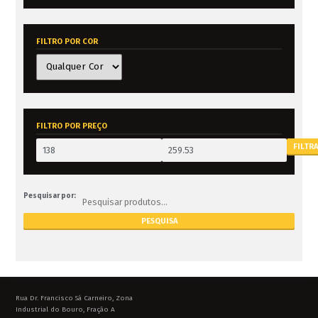
FILTRO POR COR
FILTRO POR PREÇO
FILTR
Pesquisar por:
Rua Dr. Francisco Sá Carneiro, Zona
Industrial do Bouro, Fração A