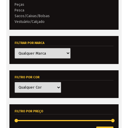
Peças
Pesca
Sacos/Caixas/Bolsas
Vestuário/Calçado
FILTRAR POR MARCA
FILTRO POR COR
FILTRO POR PREÇO