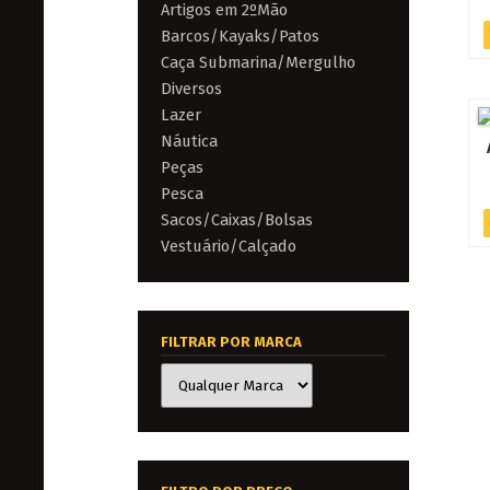
Artigos em 2ºMão
Barcos/Kayaks/Patos
Caça Submarina/Mergulho
Diversos
Lazer
Náutica
Peças
Pesca
Sacos/Caixas/Bolsas
Vestuário/Calçado
FILTRAR POR MARCA