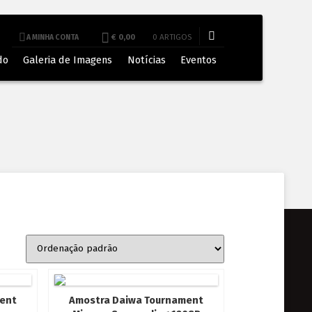
€ 0,00
0 ARTIGOS
A MINHA CONTA
do
Galeria de Imagens
Notícias
Eventos
ent
Amostra Daiwa Tournament