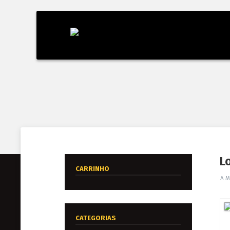
L
CARRINHO
A 
CATEGORIAS