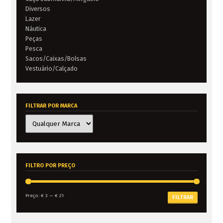
Diversos
Lazer
Náutica
Peças
Pesca
Sacos/Caixas/Bolsas
Vestuário/Calçado
FILTRAR POR MARCA
FILTRO POR PREÇO
Preço:
€ 3
—
€ 21
FILTRAR