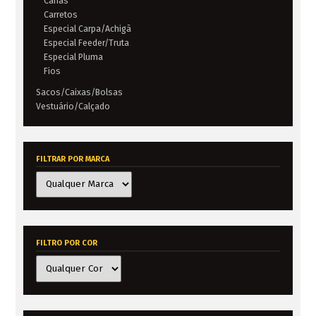
Canas
Carretos
Especial Carpa/Achigã
Especial Feeder/Truta
Especial Pluma
Fios
Sacos/Caixas/Bolsas
Vestuário/Calçado
FILTRAR POR MARCA
FILTRO POR COR